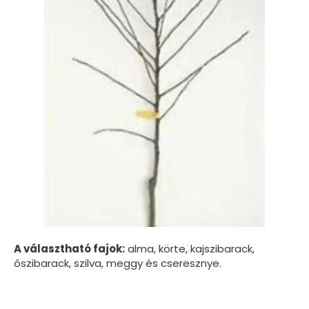
A választható fajok:
alma, körte, kajszibarack,
őszibarack, szilva, meggy és cseresznye.